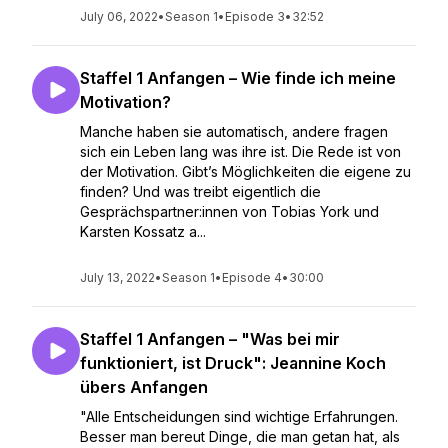
July 06, 2022
•
Season 1
•
Episode 3
•
32:52
Staffel 1 Anfangen – Wie finde ich meine
Motivation?
Manche haben sie automatisch, andere fragen
sich ein Leben lang was ihre ist. Die Rede ist von
der Motivation. Gibt’s Möglichkeiten die eigene zu
finden? Und was treibt eigentlich die
Gesprächspartner:innen von Tobias York und
Karsten Kossatz a...
July 13, 2022
•
Season 1
•
Episode 4
•
30:00
Staffel 1 Anfangen – "Was bei mir
funktioniert, ist Druck": Jeannine Koch
übers Anfangen
"Alle Entscheidungen sind wichtige Erfahrungen.
Besser man bereut Dinge, die man getan hat, als