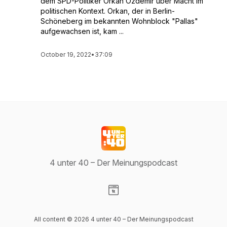
dem SPD-Politiker Orkan Özdemir über Macht im
politischen Kontext. Orkan, der in Berlin-
Schöneberg im bekannten Wohnblock "Pallas"
aufgewachsen ist, kam ...
October 19, 2022
•
37:09
4 unter 40 – Der Meinungspodcast
Visit our Website page
All content © 2026 4 unter 40 – Der Meinungspodcast