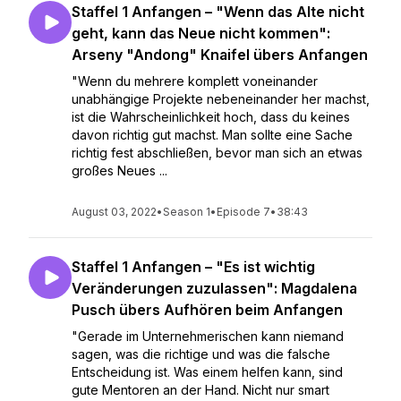
Staffel 1 Anfangen – "Wenn das Alte nicht
geht, kann das Neue nicht kommen":
Arseny "Andong" Knaifel übers Anfangen
"Wenn du mehrere komplett voneinander
unabhängige Projekte nebeneinander her machst,
ist die Wahrscheinlichkeit hoch, dass du keines
davon richtig gut machst. Man sollte eine Sache
richtig fest abschließen, bevor man sich an etwas
großes Neues ...
August 03, 2022
•
Season 1
•
Episode 7
•
38:43
Staffel 1 Anfangen – "Es ist wichtig
Veränderungen zuzulassen": Magdalena
Pusch übers Aufhören beim Anfangen
"Gerade im Unternehmerischen kann niemand
sagen, was die richtige und was die falsche
Entscheidung ist. Was einem helfen kann, sind
gute Mentoren an der Hand. Nicht nur smart