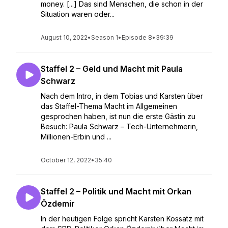
money. [...] Das sind Menschen, die schon in der
Situation waren oder...
August 10, 2022
•
Season 1
•
Episode 8
•
39:39
Staffel 2 – Geld und Macht mit Paula
Schwarz
Nach dem Intro, in dem Tobias und Karsten über
das Staffel-Thema Macht im Allgemeinen
gesprochen haben, ist nun die erste Gästin zu
Besuch: Paula Schwarz – Tech-Unternehmerin,
Millionen-Erbin und ...
October 12, 2022
•
35:40
Staffel 2 – Politik und Macht mit Orkan
Özdemir
In der heutigen Folge spricht Karsten Kossatz mit