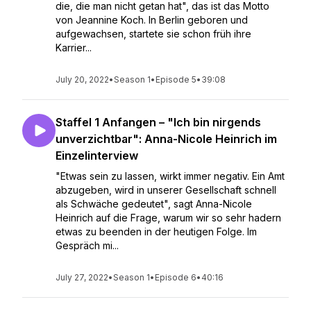
die, die man nicht getan hat", das ist das Motto
von Jeannine Koch. In Berlin geboren und
aufgewachsen, startete sie schon früh ihre
Karrier...
July 20, 2022
•
Season 1
•
Episode 5
•
39:08
Staffel 1 Anfangen – "Ich bin nirgends
unverzichtbar": Anna-Nicole Heinrich im
Einzelinterview
"Etwas sein zu lassen, wirkt immer negativ. Ein Amt
abzugeben, wird in unserer Gesellschaft schnell
als Schwäche gedeutet", sagt Anna-Nicole
Heinrich auf die Frage, warum wir so sehr hadern
etwas zu beenden in der heutigen Folge. Im
Gespräch mi...
July 27, 2022
•
Season 1
•
Episode 6
•
40:16