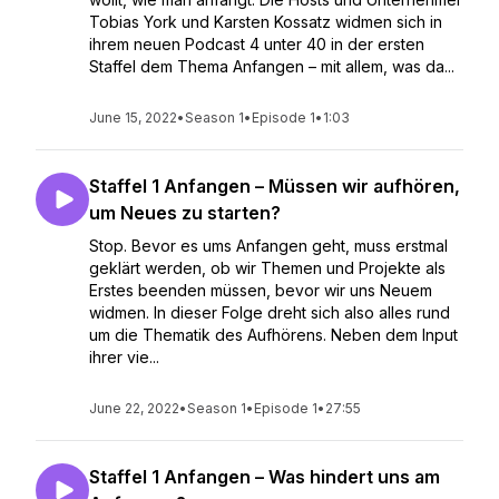
Tobias York und Karsten Kossatz widmen sich in
ihrem neuen Podcast 4 unter 40 in der ersten
Staffel dem Thema Anfangen – mit allem, was da...
June 15, 2022
•
Season 1
•
Episode 1
•
1:03
Staffel 1 Anfangen – Müssen wir aufhören,
um Neues zu starten?
Stop. Bevor es ums Anfangen geht, muss erstmal
geklärt werden, ob wir Themen und Projekte als
Erstes beenden müssen, bevor wir uns Neuem
widmen. In dieser Folge dreht sich also alles rund
um die Thematik des Aufhörens. Neben dem Input
ihrer vie...
June 22, 2022
•
Season 1
•
Episode 1
•
27:55
Staffel 1 Anfangen – Was hindert uns am