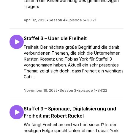
Leiterin der Krisenwohnung des gemeinnützigen
Trägers
April 12, 2023
•
Season 4
•
Episode 5
•
30:21
Staffel 3 – Über die Freiheit
Freiheit. Der nächste große Begriff und die damit
verbundenen Themen, die sich die Unternehmer
Karsten Kossatz und Tobias York für Staffel 3
vorgenommen haben. Aktuell ein sehr präsentes
Thema; zeigt sich doch, dass Freiheit ein wichtiges
Gut i...
November 16, 2022
•
Season 3
•
Episode 1
•
34:22
Staffel 3 – Spionage, Digitalisierung und
Freiheit mit Robert Rückel
Wo fängt Freiheit an und wo hört sie auf? In der
heutigen Folge spricht Unternehmer Tobias York