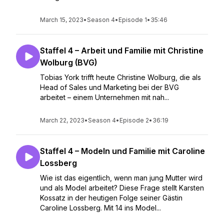
March 15, 2023
•
Season 4
•
Episode 1
•
35:46
Staffel 4 – Arbeit und Familie mit Christine
Wolburg (BVG)
Tobias York trifft heute Christine Wolburg, die als
Head of Sales und Marketing bei der BVG
arbeitet – einem Unternehmen mit nah...
March 22, 2023
•
Season 4
•
Episode 2
•
36:19
Staffel 4 – Modeln und Familie mit Caroline
Lossberg
Wie ist das eigentlich, wenn man jung Mutter wird
und als Model arbeitet? Diese Frage stellt Karsten
Kossatz in der heutigen Folge seiner Gästin
Caroline Lossberg. Mit 14 ins Model...