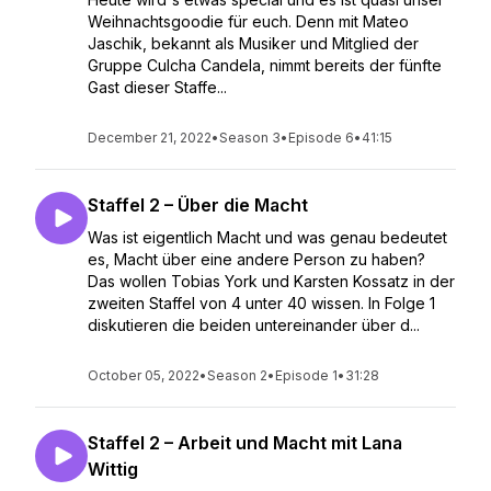
Weihnachtsgoodie für euch. Denn mit Mateo
Jaschik, bekannt als Musiker und Mitglied der
Gruppe Culcha Candela, nimmt bereits der fünfte
Gast dieser Staffe...
December 21, 2022
•
Season 3
•
Episode 6
•
41:15
Staffel 2 – Über die Macht
Was ist eigentlich Macht und was genau bedeutet
es, Macht über eine andere Person zu haben?
Das wollen Tobias York und Karsten Kossatz in der
zweiten Staffel von 4 unter 40 wissen. In Folge 1
diskutieren die beiden untereinander über d...
October 05, 2022
•
Season 2
•
Episode 1
•
31:28
Staffel 2 – Arbeit und Macht mit Lana
Wittig