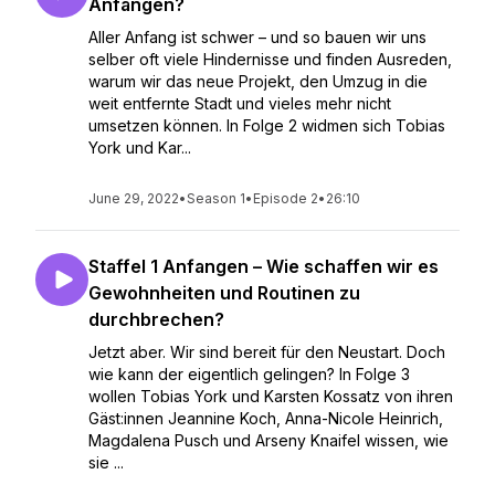
Anfangen?
Aller Anfang ist schwer – und so bauen wir uns
selber oft viele Hindernisse und finden Ausreden,
warum wir das neue Projekt, den Umzug in die
weit entfernte Stadt und vieles mehr nicht
umsetzen können. In Folge 2 widmen sich Tobias
York und Kar...
June 29, 2022
•
Season 1
•
Episode 2
•
26:10
Staffel 1 Anfangen – Wie schaffen wir es
Gewohnheiten und Routinen zu
durchbrechen?
Jetzt aber. Wir sind bereit für den Neustart. Doch
wie kann der eigentlich gelingen? In Folge 3
wollen Tobias York und Karsten Kossatz von ihren
Gäst:innen Jeannine Koch, Anna-Nicole Heinrich,
Magdalena Pusch und Arseny Knaifel wissen, wie
sie ...