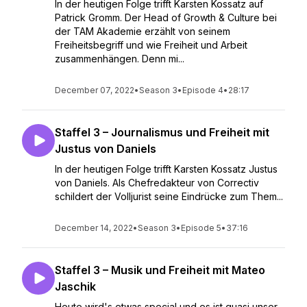
In der heutigen Folge trifft Karsten Kossatz auf
Patrick Gromm. Der Head of Growth & Culture bei
der TAM Akademie erzählt von seinem
Freiheitsbegriff und wie Freiheit und Arbeit
zusammenhängen. Denn mi...
December 07, 2022
•
Season 3
•
Episode 4
•
28:17
Staffel 3 – Journalismus und Freiheit mit
Justus von Daniels
In der heutigen Folge trifft Karsten Kossatz Justus
von Daniels. Als Chefredakteur von Correctiv
schildert der Volljurist seine Eindrücke zum Them...
December 14, 2022
•
Season 3
•
Episode 5
•
37:16
Staffel 3 – Musik und Freiheit mit Mateo
Jaschik
Heute wird's etwas special und es ist quasi unser