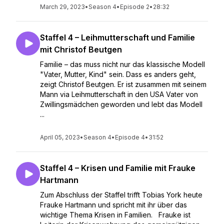
March 29, 2023
•
Season 4
•
Episode 2
•
28:32
Staffel 4 – Leihmutterschaft und Familie
mit Christof Beutgen
Familie – das muss nicht nur das klassische Modell
"Vater, Mutter, Kind" sein. Dass es anders geht,
zeigt Christof Beutgen. Er ist zusammen mit seinem
Mann via Leihmutterschaft in den USA Vater von
Zwillingsmädchen geworden und lebt das Modell
...
April 05, 2023
•
Season 4
•
Episode 4
•
31:52
Staffel 4 – Krisen und Familie mit Frauke
Hartmann
Zum Abschluss der Staffel trifft Tobias York heute
Frauke Hartmann und spricht mit ihr über das
wichtige Thema Krisen in Familien. Frauke ist